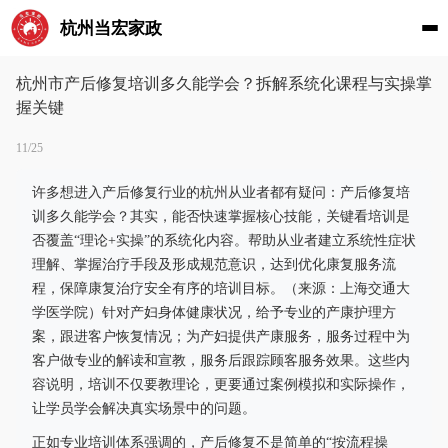
杭州当宏家政
杭州市产后修复培训多久能学会？拆解系统化课程与实操掌
握关键
11/25
许多想进入产后修复行业的杭州从业者都有疑问：产后修复培
训多久能学会？其实，能否快速掌握核心技能，关键看培训是
否覆盖“理论+实操”的系统化内容。帮助从业者建立系统性症状
理解、掌握治疗手段及形成规范意识，达到优化康复服务流
程，保障康复治疗安全有序的培训目标。（来源：上海交通大
学医学院）针对产妇身体健康状况，给予专业的产康护理方
案，跟进客户恢复情况；为产妇提供产康服务，服务过程中为
客户做专业的解读和宣教，服务后跟踪顾客服务效果。这些内
容说明，培训不仅要教理论，更要通过案例模拟和实际操作，
让学员学会解决真实场景中的问题。
正如专业培训体系强调的，产后修复不是简单的“按流程操