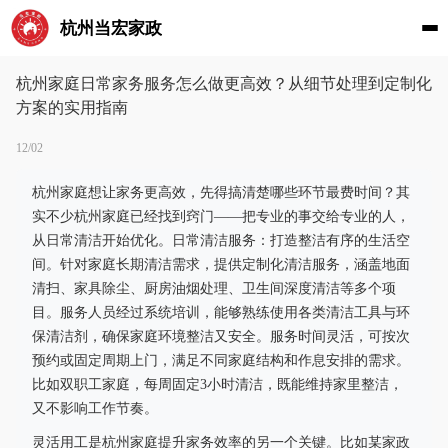
杭州当宏家政
杭州家庭日常家务服务怎么做更高效？从细节处理到定制化
方案的实用指南
12/02
杭州家庭想让家务更高效，先得搞清楚哪些环节最费时间？其
实不少杭州家庭已经找到窍门——把专业的事交给专业的人，
从日常清洁开始优化。日常清洁服务：打造整洁有序的生活空
间。针对家庭长期清洁需求，提供定制化清洁服务，涵盖地面
清扫、家具除尘、厨房油烟处理、卫生间深度清洁等多个项
目。服务人员经过系统培训，能够熟练使用各类清洁工具与环
保清洁剂，确保家庭环境整洁又安全。服务时间灵活，可按次
预约或固定周期上门，满足不同家庭结构和作息安排的需求。
比如双职工家庭，每周固定3小时清洁，既能维持家里整洁，
又不影响工作节奏。
灵活用工是杭州家庭提升家务效率的另一个关键。比如某家政