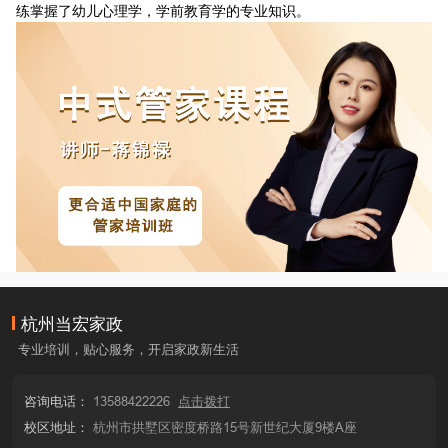
练掌握了幼儿心理学，学前教育学的专业知识。
杭州当宏家政
专业培训，贴心服务，开启家政新生活
咨询电话：
13588422226
点击拨打
校区地址：
杭州市拱墅区密度桥路15号新世纪大厦9楼A座