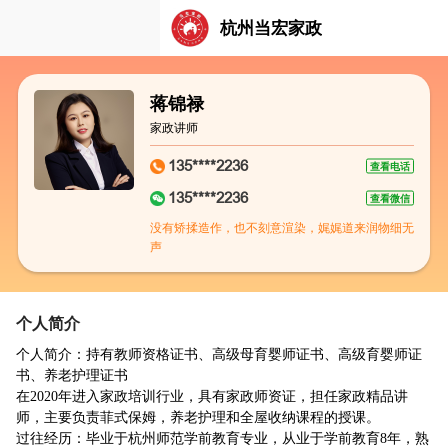
杭州当宏家政
蒋锦禄
家政讲师
135****2236
查看电话
135****2236
查看微信
没有矫揉造作，也不刻意渲染，娓娓道来润物细无
声
个人简介
个人简介：持有
教师资格证书、高级母育婴师证书、高级育婴师证
书、养老护理证书
在
2020年进入家政培训行业，具有家政师资证，担任家政精品讲
师，主要负责菲式保姆，养老护理和全屋收纳课程的授课。
过往经历：毕业于杭州师范学前教育专业，从业于学前教育8年，熟