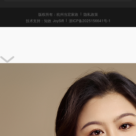
版权所有：杭州当宏家政
隐私政策
技术支持：
知效
JoySift
浙ICP备2025156641号-1