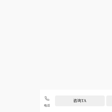

咨询TA
电话