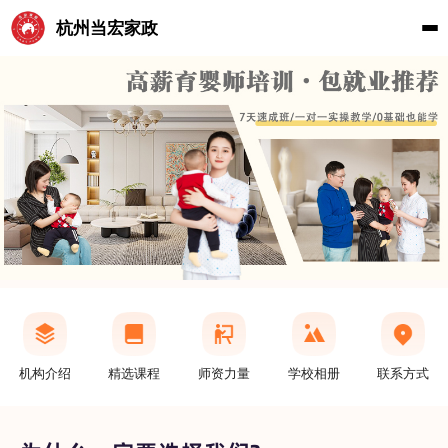
杭州当宏家政
机构介绍
精选课程
师资力量
学校相册
联系方式