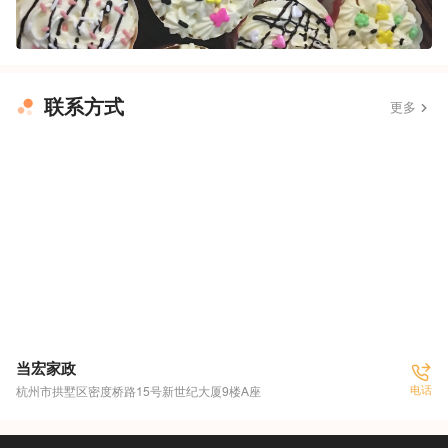
联系方式
更多
当宏家政
电话
杭州市拱墅区密度桥路15号新世纪大厦9楼A座