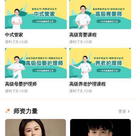
中式管家
高级育婴课程
课时:7天 /小班
课时:7天 /小班
高级母婴护理师
高级养老护理课程
课时:7天 /小班
课时:7天 /小班
师资力量
更多